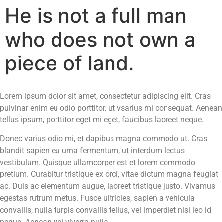
He is not a full man
who does not own a
piece of land.
Lorem ipsum dolor sit amet, consectetur adipiscing elit. Cras
pulvinar enim eu odio porttitor, ut vsarius mi consequat. Aenean
tellus ipsum, porttitor eget mi eget, faucibus laoreet neque.
Donec varius odio mi, et dapibus magna commodo ut. Cras
blandit sapien eu urna fermentum, ut interdum lectus
vestibulum. Quisque ullamcorper est et lorem commodo
pretium. Curabitur tristique ex orci, vitae dictum magna feugiat
ac. Duis ac elementum augue, laoreet tristique justo. Vivamus
egestas rutrum metus. Fusce ultricies, sapien a vehicula
convallis, nulla turpis convallis tellus, vel imperdiet nisl leo id
neque. Aenean vel viverra nulla.