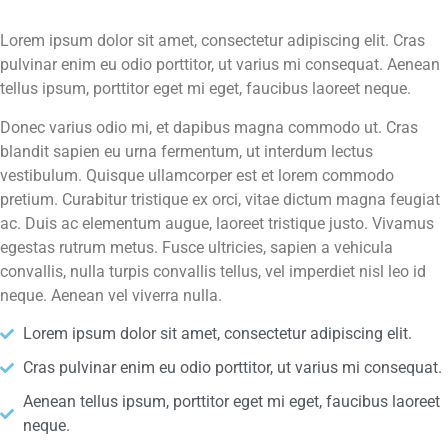
Lorem ipsum dolor sit amet, consectetur adipiscing elit. Cras
pulvinar enim eu odio porttitor, ut varius mi consequat. Aenean
tellus ipsum, porttitor eget mi eget, faucibus laoreet neque.
Donec varius odio mi, et dapibus magna commodo ut. Cras
blandit sapien eu urna fermentum, ut interdum lectus
vestibulum. Quisque ullamcorper est et lorem commodo
pretium. Curabitur tristique ex orci, vitae dictum magna feugiat
ac. Duis ac elementum augue, laoreet tristique justo. Vivamus
egestas rutrum metus. Fusce ultricies, sapien a vehicula
convallis, nulla turpis convallis tellus, vel imperdiet nisl leo id
neque. Aenean vel viverra nulla.
Lorem ipsum dolor sit amet, consectetur adipiscing elit.
Cras pulvinar enim eu odio porttitor, ut varius mi consequat.
Aenean tellus ipsum, porttitor eget mi eget, faucibus laoreet
neque.