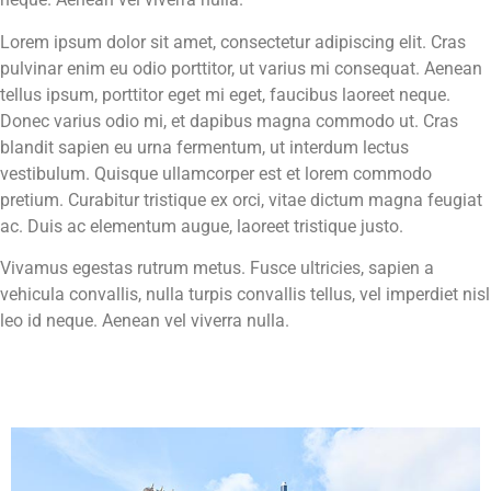
Lorem ipsum dolor sit amet, consectetur adipiscing elit. Cras
pulvinar enim eu odio porttitor, ut varius mi consequat. Aenean
tellus ipsum, porttitor eget mi eget, faucibus laoreet neque.
Donec varius odio mi, et dapibus magna commodo ut. Cras
blandit sapien eu urna fermentum, ut interdum lectus
vestibulum. Quisque ullamcorper est et lorem commodo
pretium. Curabitur tristique ex orci, vitae dictum magna feugiat
ac. Duis ac elementum augue, laoreet tristique justo.
Vivamus egestas rutrum metus. Fusce ultricies, sapien a
vehicula convallis, nulla turpis convallis tellus, vel imperdiet nisl
leo id neque. Aenean vel viverra nulla.